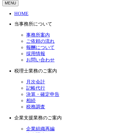
MENU
HOME
当事務所について
事務所案内
ご依頼の流れ
報酬について
採用情報
お問い合わせ
税理士業務のご案内
月次会計
記帳代行
決算・確定申告
相続
税務調査
企業支援業務のご案内
企業組織再編