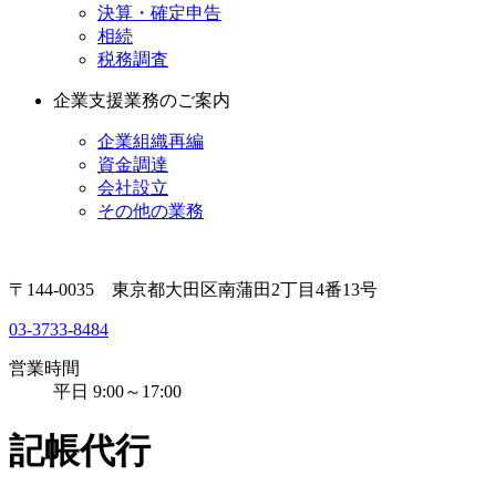
決算・確定申告
相続
税務調査
企業支援業務のご案内
企業組織再編
資金調達
会社設立
その他の業務
〒144-0035 東京都大田区南蒲田2丁目4番13号
03-3733-8484
営業時間
平日 9:00～17:00
記帳代行