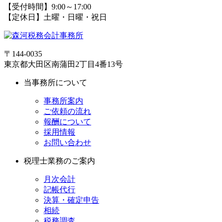
【受付時間】9:00～17:00
【定休日】土曜・日曜・祝日
〒144-0035
東京都大田区南蒲田2丁目4番13号
当事務所について
事務所案内
ご依頼の流れ
報酬について
採用情報
お問い合わせ
税理士業務のご案内
月次会計
記帳代行
決算・確定申告
相続
税務調査