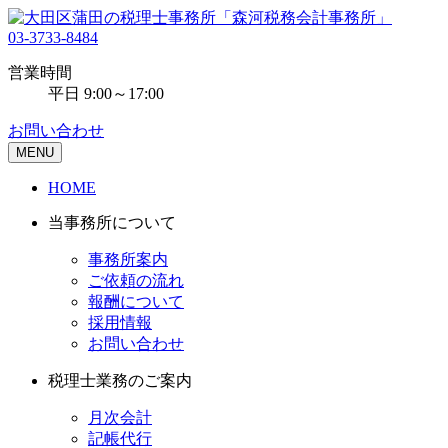
03-3733-8484
営業時間
平日 9:00～17:00
お問い合わせ
MENU
HOME
当事務所について
事務所案内
ご依頼の流れ
報酬について
採用情報
お問い合わせ
税理士業務のご案内
月次会計
記帳代行