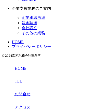
企業支援業務のご案内
企業組織再編
資金調達
会社設立
その他の業務
HOME
プライバシーポリシー
© 2024森河税務会計事務所
HOME
TEL
お問合せ
アクセス